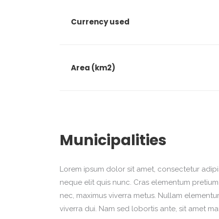
Currency used
Area (km2)
Municipalities
Lorem ipsum dolor sit amet, consectetur adipisc
neque elit quis nunc. Cras elementum pretium es
nec, maximus viverra metus. Nullam elementum 
viverra dui. Nam sed lobortis ante, sit amet ma