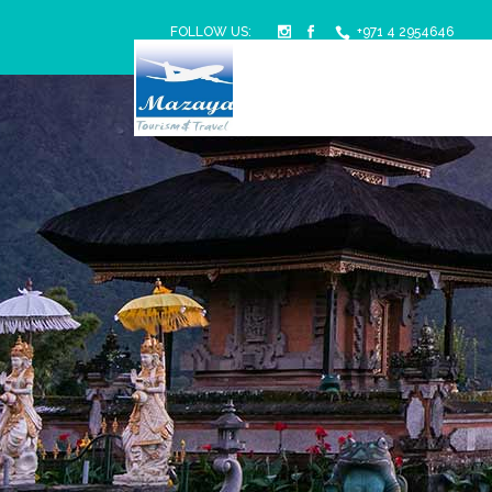
FOLLOW US:
+971 4 2954646