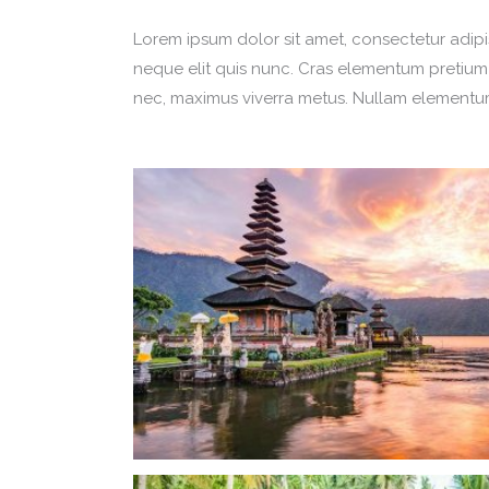
Lorem ipsum dolor sit amet, consectetur adipisc
neque elit quis nunc. Cras elementum pretium es
nec, maximus viverra metus. Nullam elementum