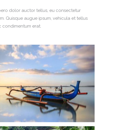
ibero dolor auctor tellus, eu consectetur
sum. Quisque augue ipsum, vehicula et tellus
ac condimentum erat.