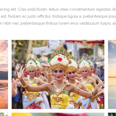
ing elit. Cras sollicitudin, tellus vitae condimentum egestas, l
t. Nullam ac justo efficitur, tristique ligula a, pellentesque ip
 nibh nec pellentesque finibus lorem eros vestibulum turpis, 