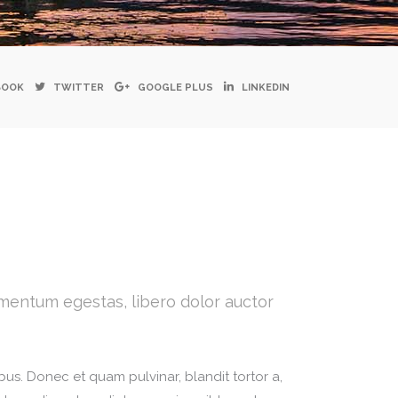
BOOK
TWITTER
GOOGLE PLUS
LINKEDIN
dimentum egestas, libero dolor auctor
ibus. Donec et quam pulvinar, blandit tortor a,