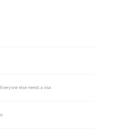
 Everyone else needs a visa.
ay