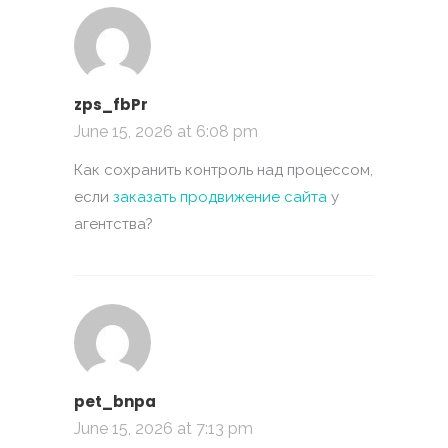
zps_fbPr
June 15, 2026 at 6:08 pm
Как сохранить контроль над процессом,
если
заказать продвижение сайта
у
агентства?
pet_bnpa
June 15, 2026 at 7:13 pm