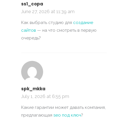
ss1_copa
June 27, 2026 at 11:39 am
Как выбрать студию для
создание
сайтов
— на что смотреть в первую
очередь?
spk_mkka
July 1, 2026 at 6:55 pm
Какие гарантии может давать компания,
предлагающая
seo под ключ
?