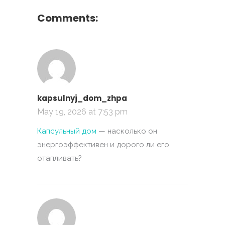
Comments:
kapsulnyj_dom_zhpa
May 19, 2026 at 7:53 pm
Капсульный дом
— насколько он
энергоэффективен и дорого ли его
отапливать?