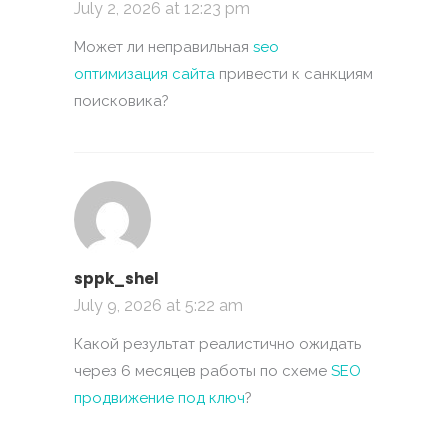
July 2, 2026 at 12:23 pm
Может ли неправильная
seo
оптимизация сайта
привести к санкциям
поисковика?
sppk_shel
July 9, 2026 at 5:22 am
Какой результат реалистично ожидать
через 6 месяцев работы по схеме
SEO
продвижение под ключ
?