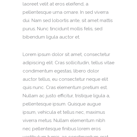
laoreet velit at eros eleifend, a
pellentesque urna ornare. In sed viverra
dui. Nam sed lobortis ante, sit amet mattis
purus. Nunc tincidunt mollis felis, sed
bibendum ligula auctor et.
Lorem ipsum dolor sit amet, consectetur
adipiscing elit. Cras sollicitudin, tellus vitae
condimentum egestas, libero dolor
auctor tellus, eu consectetur neque elit
quis nunc. Cras elementum pretium est.
Nullam ac justo efficitur, tristique ligula a,
pellentesque ipsum. Quisque augue
ipsum, vehicula et tellus nec, maximus
viverra metus. Nullam elementum nibh
nec pellentesque finibus lorem eros