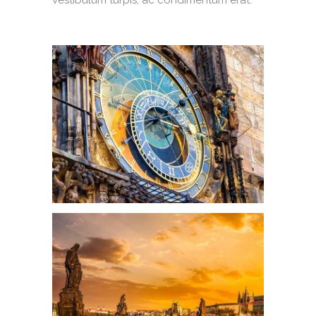
vestibulum turpis, ac condimentum erat.