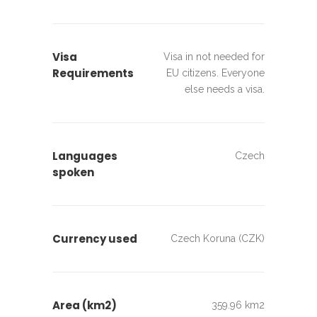
Visa
Visa in not needed for
Requirements
EU citizens. Everyone
else needs a visa.
Languages
Czech
spoken
Currency used
Czech Koruna (CZK)
Area (km2)
359.96 km2