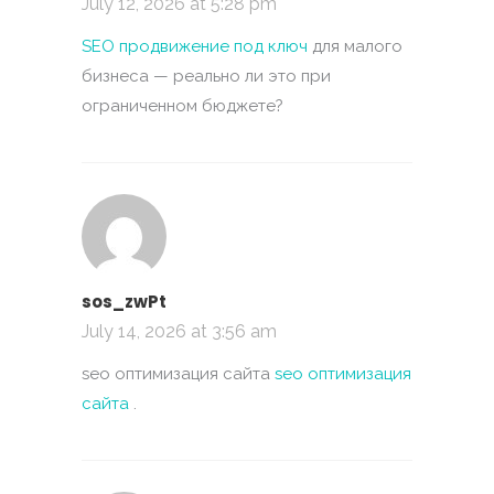
July 12, 2026 at 5:28 pm
SEO продвижение под ключ
для малого
бизнеса — реально ли это при
ограниченном бюджете?
sos_zwPt
July 14, 2026 at 3:56 am
seo оптимизация сайта
seo оптимизация
сайта
.