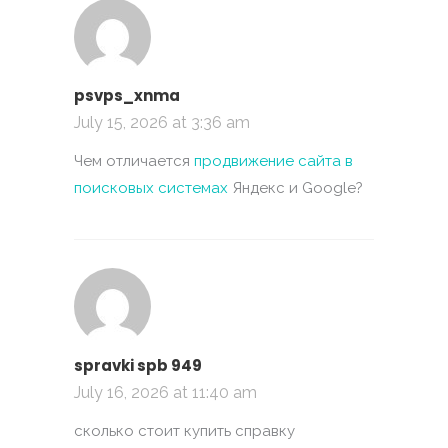
psvps_xnma
July 15, 2026 at 3:36 am
Чем отличается
продвижение сайта в
поисковых системах
Яндекс и Google?
spravki spb 949
July 16, 2026 at 11:40 am
сколько стоит купить справку