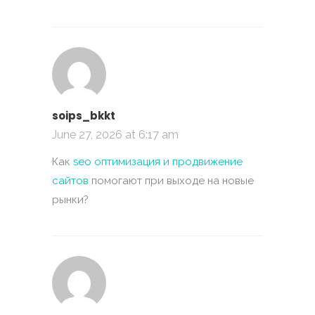
soips_bkkt
June 27, 2026 at 6:17 am
Как
seo оптимизация и продвижение
сайтов
помогают при выходе на новые
рынки?