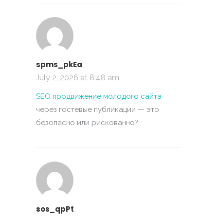
spms_pkEa
July 2, 2026 at 8:48 am
SEO продвижение молодого сайта
через гостевые публикации — это
безопасно или рискованно?
sos_qpPt