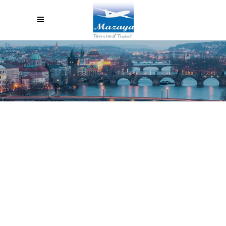
VENICE