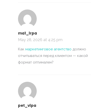
ma1_lrpa
May 28, 2026 at 4:25 pm
Как
маркетинговое агентство
должно
отчитываться перед клиентом — какой
формат оптимален?
pet_vlpa