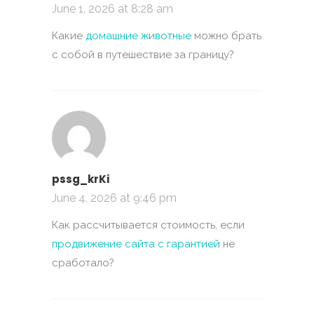
June 1, 2026 at 8:28 am
Какие
домашние животные
можно брать
с собой в путешествие за границу?
pssg_krKi
June 4, 2026 at 9:46 pm
Как рассчитывается стоимость, если
продвижение сайта с гарантией
не
сработало?