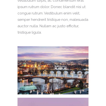
vestibulum turpis, ac condimentum erat
ipsum rutrum dolor. Donec blandit nisi ut
congue rutrum. Vestibulum enim velit,
semper hendrerit tristique non, malesuada
auctor nulla. Nullam ac justo efficitur,
tristique ligula.