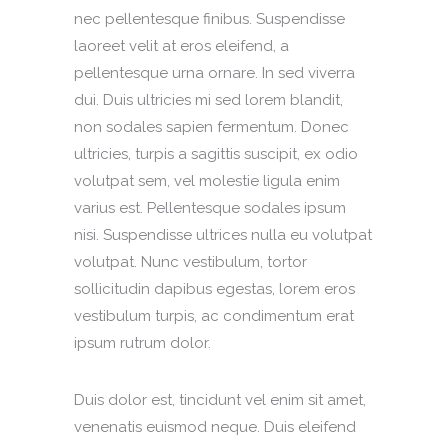
nec pellentesque finibus. Suspendisse
laoreet velit at eros eleifend, a
pellentesque urna ornare. In sed viverra
dui. Duis ultricies mi sed lorem blandit,
non sodales sapien fermentum. Donec
ultricies, turpis a sagittis suscipit, ex odio
volutpat sem, vel molestie ligula enim
varius est. Pellentesque sodales ipsum
nisi. Suspendisse ultrices nulla eu volutpat
volutpat. Nunc vestibulum, tortor
sollicitudin dapibus egestas, lorem eros
vestibulum turpis, ac condimentum erat
ipsum rutrum dolor.
Duis dolor est, tincidunt vel enim sit amet,
venenatis euismod neque. Duis eleifend