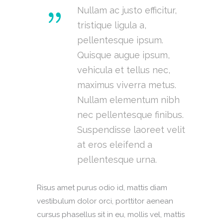
Nullam ac justo efficitur,
tristique ligula a,
pellentesque ipsum.
Quisque augue ipsum,
vehicula et tellus nec,
maximus viverra metus.
Nullam elementum nibh
nec pellentesque finibus.
Suspendisse laoreet velit
at eros eleifend a
pellentesque urna.
Risus amet purus odio id, mattis diam
vestibulum dolor orci, porttitor aenean
cursus phasellus sit in eu, mollis vel, mattis