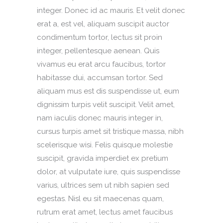
integer. Donec id ac mauris. Et velit donec
erat a, est vel, aliquam suscipit auctor
condimentum tortor, lectus sit proin
integer, pellentesque aenean. Quis
vivamus eu erat arcu faucibus, tortor
habitasse dui, accumsan tortor. Sed
aliquam mus est dis suspendisse ut, eum
dignissim turpis velit suscipit. Velit amet,
nam iaculis donec mauris integer in,
cursus turpis amet sit tristique massa, nibh
scelerisque wisi. Felis quisque molestie
suscipit, gravida imperdiet ex pretium
dolor, at vulputate iure, quis suspendisse
varius, ultrices sem ut nibh sapien sed
egestas. Nisl eu sit maecenas quam,
rutrum erat amet, lectus amet faucibus