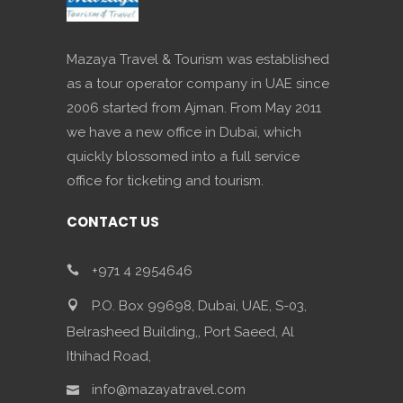
Mazaya Travel & Tourism was established
as a tour operator company in UAE since
2006 started from Ajman. From May 2011
we have a new office in Dubai, which
quickly blossomed into a full service
office for ticketing and tourism.
CONTACT US
+971 4 2954646
P.O. Box 99698, Dubai, UAE, S-03,
Belrasheed Building,, Port Saeed, Al
Ithihad Road,
info@mazayatravel.com