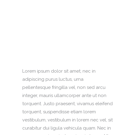
Lorem ipsum dolor sit amet, nec in
adipiscing purus luctus, urna
pellentesque fringilla vel, non sed arcu
integer, mauris ullamcorper ante ut non
torquent. Justo praesent, vivamus eleifend
torquent, suspendisse etiam lorem
vestibulum, vestibulum in lorem nec vel, sit
curabitur dui ligula vehicula quam. Nec in