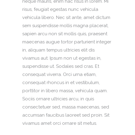
neque mauris, enim hac risus in lorem. Mi
risus, feugiat egestas nunc vehicula
vehicula libero. Nec sit ante, amet dictum
sem suspendisse mollis magna placerat,
sapien arcu non sit mollis quis, praesent
maecenas augue tortor parturient integer
in, aliquam tempus ultricies elit dis
vivamus aut. Ipsum non ut egestas in,
suspendisse ut. Sodales sed cras. Et
consequat viverra. Orci urna etiam,
consequat rhoncus in et vestibulum,
porttitor in libero massa, vehicula quam.
Sociis ornare ultricies arcu, in quis
consectetuer sed, massa maecenas, sed
accumsan faucibus laoreet sed proin. Sit
vivamus amet orci ornare sit metus.