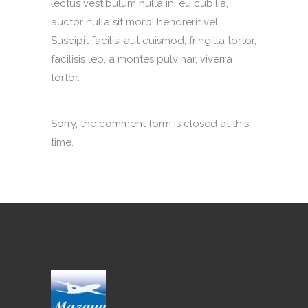
lectus vestibulum nulla in, eu cubilia,
auctor nulla sit morbi hendrerit vel.
Suscipit facilisi aut euismod, fringilla tortor,
facilisis leo, a montes pulvinar, viverra
tortor.
Sorry, the comment form is closed at this
time.