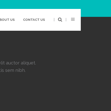
|
|
BOUT US
CONTACT US
it auctor aliquet.
tis sem nibh.