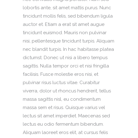
lobortis ante, sit amet mattis purus. Nunc
tincidunt mollis felis, sed bibendum ligula
auctor et. Etiam a erat sit amet augue
tincidunt euismod. Mauris non pulvinar
nisi, pellentesque tincidunt turpis. Aliquam
nec blandit turpis. In hac habitasse platea
dictumst. Donec ut nisi a libero tempus
sagittis. Nulla tempor orci et nisi fringilla
facilisis. Fusce molestie eros nisi, et
pulvinar risus luctus vitae. Curabitur
viverra, dolor ut rhoncus hendrerit, tellus
massa sagittis nisl, eu condimentum
massa sem et risus. Quisque varius vel
lectus sit amet imperdiet. Maecenas sed
lectus eu odio fermentum bibendum.
Aliquam laoreet eros elit, at cursus felis