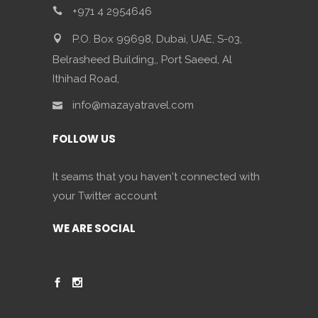
+971 4 2954646
P.O. Box 99698, Dubai, UAE, S-03,
Belrasheed Building,, Port Saeed, Al
Ithihad Road,
info@mazayatravel.com
FOLLOW US
It seams that you haven't connected with
your Twitter account
WE ARE SOCIAL