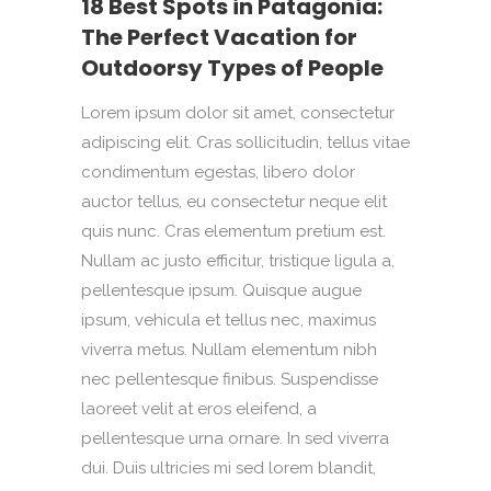
18 Best Spots in Patagonia:
The Perfect Vacation for
Outdoorsy Types of People
Lorem ipsum dolor sit amet, consectetur
adipiscing elit. Cras sollicitudin, tellus vitae
condimentum egestas, libero dolor
auctor tellus, eu consectetur neque elit
quis nunc. Cras elementum pretium est.
Nullam ac justo efficitur, tristique ligula a,
pellentesque ipsum. Quisque augue
ipsum, vehicula et tellus nec, maximus
viverra metus. Nullam elementum nibh
nec pellentesque finibus. Suspendisse
laoreet velit at eros eleifend, a
pellentesque urna ornare. In sed viverra
dui. Duis ultricies mi sed lorem blandit,