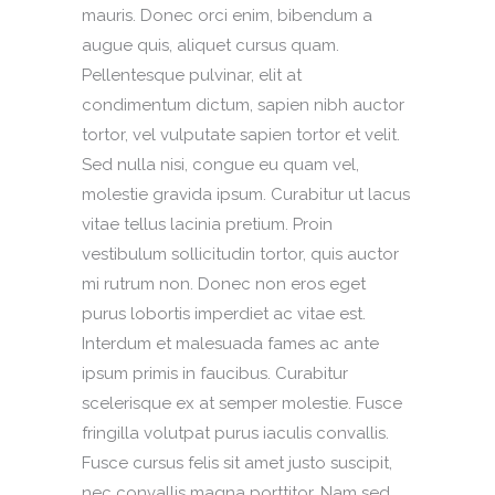
mauris. Donec orci enim, bibendum a
augue quis, aliquet cursus quam.
Pellentesque pulvinar, elit at
condimentum dictum, sapien nibh auctor
tortor, vel vulputate sapien tortor et velit.
Sed nulla nisi, congue eu quam vel,
molestie gravida ipsum. Curabitur ut lacus
vitae tellus lacinia pretium. Proin
vestibulum sollicitudin tortor, quis auctor
mi rutrum non. Donec non eros eget
purus lobortis imperdiet ac vitae est.
Interdum et malesuada fames ac ante
ipsum primis in faucibus. Curabitur
scelerisque ex at semper molestie. Fusce
fringilla volutpat purus iaculis convallis.
Fusce cursus felis sit amet justo suscipit,
nec convallis magna porttitor. Nam sed