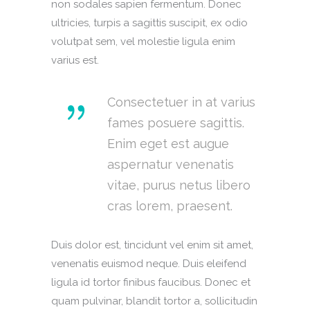
non sodales sapien fermentum. Donec
ultricies, turpis a sagittis suscipit, ex odio
volutpat sem, vel molestie ligula enim
varius est.
Consectetuer in at varius
fames posuere sagittis.
Enim eget est augue
aspernatur venenatis
vitae, purus netus libero
cras lorem, praesent.
Duis dolor est, tincidunt vel enim sit amet,
venenatis euismod neque. Duis eleifend
ligula id tortor finibus faucibus. Donec et
quam pulvinar, blandit tortor a, sollicitudin