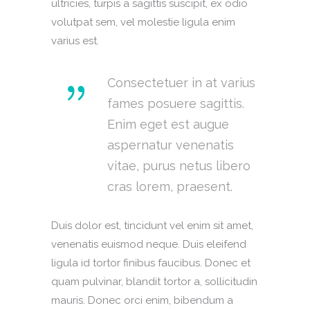
ultricies, turpis a sagittis suscipit, ex odio
volutpat sem, vel molestie ligula enim
varius est.
Consectetuer in at varius
fames posuere sagittis.
Enim eget est augue
aspernatur venenatis
vitae, purus netus libero
cras lorem, praesent.
Duis dolor est, tincidunt vel enim sit amet,
venenatis euismod neque. Duis eleifend
ligula id tortor finibus faucibus. Donec et
quam pulvinar, blandit tortor a, sollicitudin
mauris. Donec orci enim, bibendum a