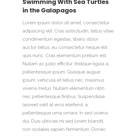
Swimming With Sea Turtles
in the Galapagos
Lorem ipsum dolor sit amet, consectetur
adipiscing elit. Cras sollicitudin, tellus vitae
condimentum egestas, libero dolor
auctor tellus, eu consectetur neque elit
quis nunc. Cras elementum pretium est.
Nullam ac justo efficitur, tristique ligula a,
pellentesque ipsum. Quisque augue
ipsum, vehicula et tellus nec, maximus
viverra metus. Nullam elementum nibh
nec pellentesque finibus. Suspendisse
laoreet velit at eros eleifend, a
pellentesque urna ornare. In sed viverra
dui. Duis ultricies mi sed lorem blandit,
non sodales sapien fermentum. Donec