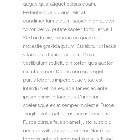
augue quis, aliquet cursus quam.
Pellentesque pulvinar, elit at
condimentum dictum, sapien nibh auctor
tortor, vel vulputate sapien tortor et velit.
Sed nulla nisi, congue eu quam vel,
molestie gravida ipsum. Curabitur ut lacus
vitae tellus lacinia pretium. Proin
vestibulum sollicitudin tortor, quis auctor
mi rutrum non. Donec non eros eget
purus lobortis imperdiet ac vitae est.
Interdum et malesuada fames ac ante
ipsum primis in faucibus. Curabitur
scelerisque ex at semper molestie. Fusce
fringilla volutpat purus iaculis convallis.
Fusce cursus felis sit amet justo suscipit,
nec convallis magna porttitor. Nam sed
lobortis ante, sit amet mattis purus. Nunc