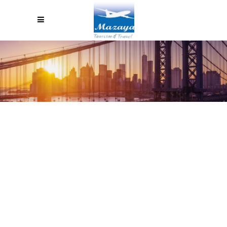
SWIMMING WITH SEA
TURTLES IN THE GALAPAGOS