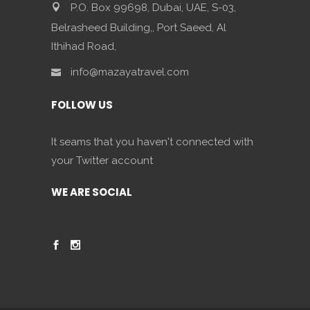
P.O. Box 99698, Dubai, UAE, S-03,
Belrasheed Building,, Port Saeed, Al
Ithihad Road,
info@mazayatravel.com
FOLLOW US
It seams that you haven't connected with
your Twitter account
WE ARE SOCIAL