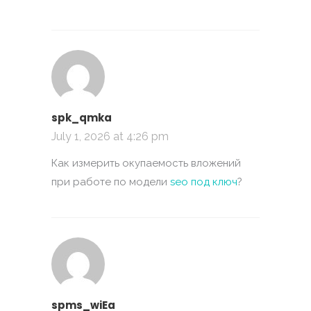
spk_qmka
July 1, 2026 at 4:26 pm
Как измерить окупаемость вложений
при работе по модели
seo под ключ
?
spms_wiEa