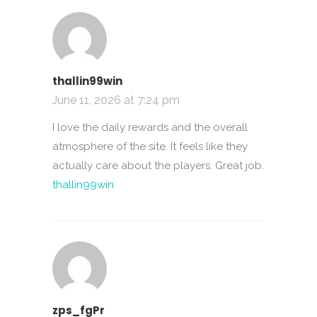
thallin99win
June 11, 2026 at 7:24 pm
I love the daily rewards and the overall
atmosphere of the site. It feels like they
actually care about the players. Great job.
thallin99win
zps_fgPr