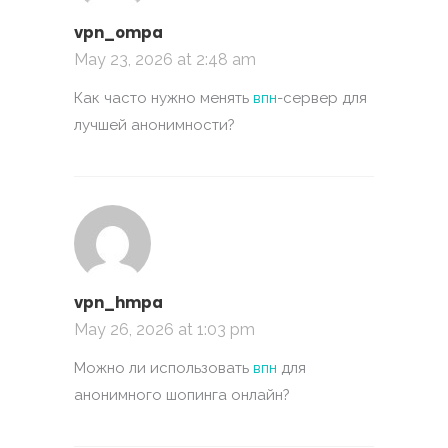
vpn_ompa
May 23, 2026 at 2:48 am
Как часто нужно менять
впн
-сервер для
лучшей анонимности?
vpn_hmpa
May 26, 2026 at 1:03 pm
Можно ли использовать
впн
для
анонимного шопинга онлайн?