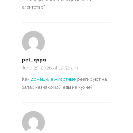
агентстве?
pet_qspa
June 25, 2026 at 12:52 am
Как
домашние животные
реагируют на
запах незнакомой еды на кухне?