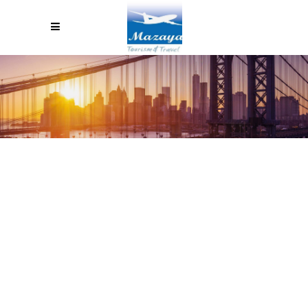
USE YOUR IPHONE GPS FOR
HIKING IN THE WILDERNESS