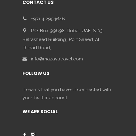
CONTACT US
+971 4 2954646
P.O. Box 99698, Dubai, UAE, S-03,
Belrasheed Building,, Port Saeed, Al
Ithihad Road,
info@mazayatravel.com
FOLLOW US
It seams that you haven't connected with
your Twitter account
WE ARE SOCIAL