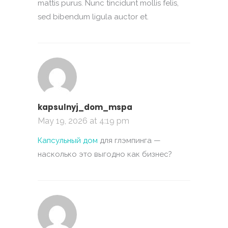
mattis purus. Nunc tincidunt mollis felis,
sed bibendum ligula auctor et.
kapsulnyj_dom_mspa
May 19, 2026 at 4:19 pm
Капсульный дом
для глэмпинга —
насколько это выгодно как бизнес?