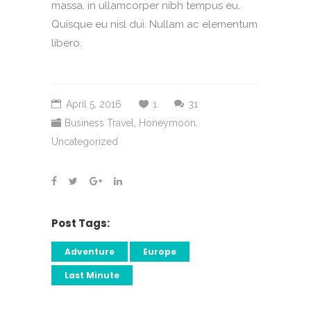
massa, in ullamcorper nibh tempus eu.
Quisque eu nisl dui. Nullam ac elementum
libero.
April 5, 2016
1
31
Business Travel
,
Honeymoon
,
Uncategorized
Post Tags:
Adventure
Europe
Last Minute