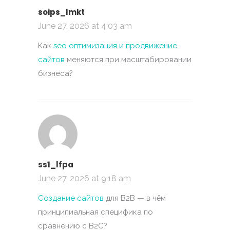
soips_lmkt
June 27, 2026 at 4:03 am
Как
seo оптимизация и продвижение
сайтов
меняются при масштабировании
бизнеса?
ss1_lfpa
June 27, 2026 at 9:18 am
Создание сайтов
для B2B — в чём
принципиальная специфика по
сравнению с B2C?