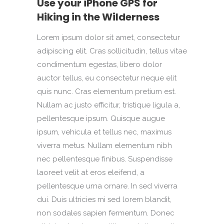
Use your iPhone GPS for
Hiking in the Wilderness
Lorem ipsum dolor sit amet, consectetur
adipiscing elit. Cras sollicitudin, tellus vitae
condimentum egestas, libero dolor
auctor tellus, eu consectetur neque elit
quis nunc. Cras elementum pretium est.
Nullam ac justo efficitur, tristique ligula a,
pellentesque ipsum. Quisque augue
ipsum, vehicula et tellus nec, maximus
viverra metus. Nullam elementum nibh
nec pellentesque finibus. Suspendisse
laoreet velit at eros eleifend, a
pellentesque urna ornare. In sed viverra
dui. Duis ultricies mi sed lorem blandit,
non sodales sapien fermentum. Donec