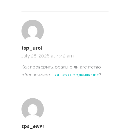
tsp_uroi
July 28, 2026 at 4:42 am
Как проверить, реально ли агентство
обеспечивает
топ seo продвижение
?
zps_ewPr