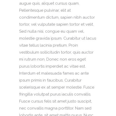
augue quis, aliquet cursus quam.
Pellentesque pulvinar, elit at
condimentum dictum, sapien nibh auctor
tortor, vel vulputate sapien tortor et velit.
Sed nulla nisi, congue eu quam vel,
molestie gravida ipsum. Curabitur ut lacus
vitae tellus lacinia pretium. Proin
vestibulum sollicitudin tortor, quis auctor
mi rutrum non. Donec non eros eget
purus lobortis imperdiet ac vitae est.
Interdum et malesuada fames ac ante
ipsum primis in faucibus. Curabitur
scelerisque ex at semper molestie. Fusce
fringilla volutpat purus iaculis convallis.
Fusce cursus felis sit amet justo suscipit,
nec convallis magna porttitor. Nam sed
lobortis ante, sit amet mattis purus. Nunc