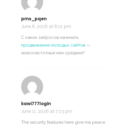
pms_pqen
June 6, 2026 at 8:01 pm
С каких запросов начинать
продвижение молодых сайтов
—
низкочастотные или средние?
kawi777login
June 11, 2026 at 7:23 pm
The security features here give me peace