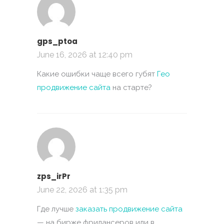
gps_ptoa
June 16, 2026 at 12:40 pm
Какие ошибки чаще всего губят
Гео
продвижение сайта
на старте?
zps_irPr
June 22, 2026 at 1:35 pm
Где лучше
заказать продвижение сайта
— на бирже фрилансеров или в