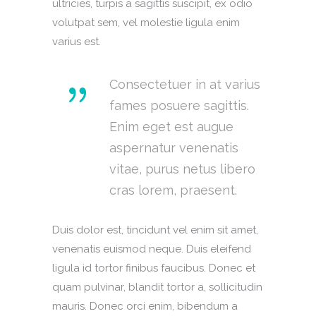
ultricies, turpis a sagittis suscipit, ex odio
volutpat sem, vel molestie ligula enim
varius est.
Consectetuer in at varius
fames posuere sagittis.
Enim eget est augue
aspernatur venenatis
vitae, purus netus libero
cras lorem, praesent.
Duis dolor est, tincidunt vel enim sit amet,
venenatis euismod neque. Duis eleifend
ligula id tortor finibus faucibus. Donec et
quam pulvinar, blandit tortor a, sollicitudin
mauris. Donec orci enim, bibendum a